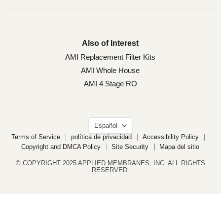
Also of Interest
AMI Replacement Filter Kits
AMI Whole House
AMI 4 Stage RO
Idioma
Español
Terms of Service
política de privacidad
Accessibility Policy
Copyright and DMCA Policy
Site Security
Mapa del sitio
© COPYRIGHT 2025 APPLIED MEMBRANES, INC. ALL RIGHTS
RESERVED.