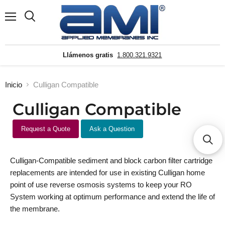
Menú
Buscar
Llámenos gratis
1.800.321.9321
Inicio
Culligan Compatible
Culligan Compatible
Request a Quote
Ask a Question
Culligan-Compatible sediment and block carbon filter cartridge
replacements are intended for use in existing Culligan home
point of use reverse osmosis systems to keep your RO
System working at optimum performance and extend the life of
the membrane.