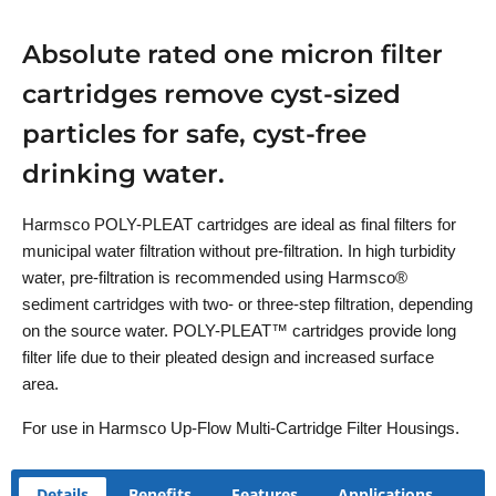
Absolute rated one micron filter
cartridges remove cyst-sized
particles for safe, cyst-free
drinking water.
Harmsco POLY-PLEAT cartridges are ideal as final filters for
municipal water filtration without pre-filtration. In high turbidity
water, pre-filtration is recommended using Harmsco®
sediment cartridges with two- or three-step filtration, depending
on the source water. POLY-PLEAT™ cartridges provide long
filter life due to their pleated design and increased surface
area.
For use in Harmsco Up-Flow Multi-Cartridge Filter Housings.
Details
Benefits
Features
Applications